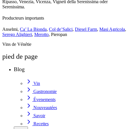
Ripasso, Venezia, Vicenza, Vigneti della Serenissima oder
Serenissima.
Producteurs importants
Anselmi,
Ca’ La Bionda
,
Col de’Salici
,
Diesel Farm
,
Masi Agricola
,
Serego Alighieri
,
Merotto
, Pieropan
Vins de Vénétie
pied de page
Blog
Vin
Gastronomie
Évenements
Nouveautées
Savoir
Recettes