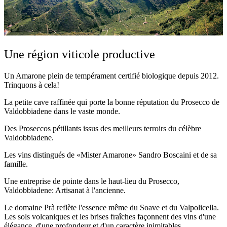
Une région viticole productive
Un Amarone plein de tempérament certifié biologique depuis 2012.
Trinquons à cela!
La petite cave raffinée qui porte la bonne réputation du Prosecco de
Valdobbiadene dans le vaste monde.
Des Proseccos pétillants issus des meilleurs terroirs du célèbre
Valdobbiadene.
Les vins distingués de «Mister Amarone» Sandro Boscaini et de sa
famille.
Une entreprise de pointe dans le haut-lieu du Prosecco,
Valdobbiadene: Artisanat à l'ancienne.
Le domaine Prà reflète l'essence même du Soave et du Valpolicella.
Les sols volcaniques et les brises fraîches façonnent des vins d'une
élégance, d'une profondeur et d'un caractère inimitables.