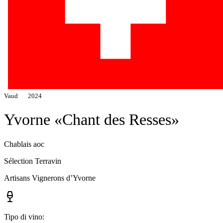
Vaud
2024
Yvorne «Chant des Resses»
Chablais aoc
Sélection Terravin
Artisans Vignerons d’Yvorne
Tipo di vino: