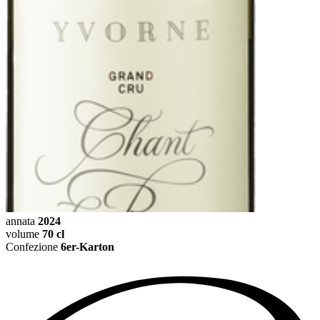
annata
2024
volume
70 cl
Confezione
6er-Karton