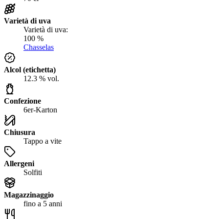
Varietà di uva
Varietà di uva:
100 %
Chasselas
Alcol (etichetta)
12.3 % vol.
Confezione
6er-Karton
Chiusura
Tappo a vite
Allergeni
Solfiti
Magazzinaggio
fino a 5 anni