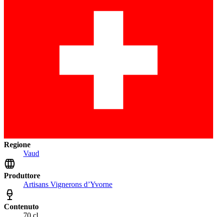
Regione
Vaud
Produttore
Artisans Vignerons d’Yvorne
Contenuto
70 cl