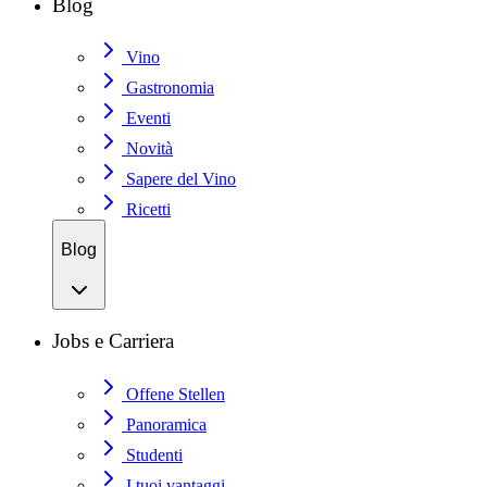
Blog
Vino
Gastronomia
Eventi
Novità
Sapere del Vino
Ricetti
Blog
Jobs e Carriera
Offene Stellen
Panoramica
Studenti
I tuoi vantaggi