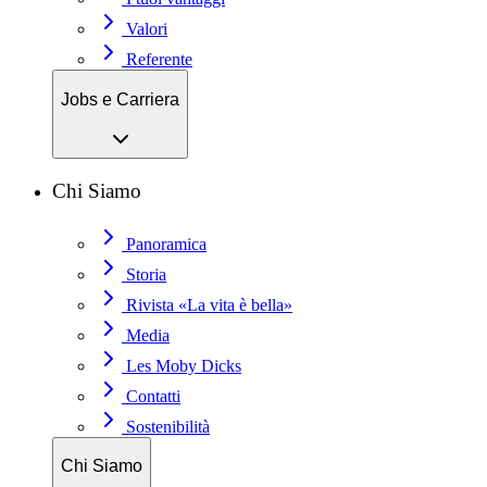
Valori
Referente
Jobs e Carriera
Chi Siamo
Panoramica
Storia
Rivista «La vita è bella»
Media
Les Moby Dicks
Contatti
Sostenibilità
Chi Siamo