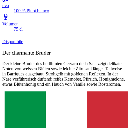
uva
100 % Pinot bianco
Volumen
75 cl
Disponibile
Der charmante Bruder
Der kleine Bruder des berühmten Cervaro della Sala zeigt delikate
Noten von weissen Blüten sowie leichte Zitrusanklänge. Teilweise
in Barriques ausgebaut. Strohgelb mit goldenen Reflexen. In der
Nase verführerisch duftend: reifes Kernobst, Pfirsich, Honigmelone,
etwas Blütenhonig und ein Hauch von Vanille sowie Röstaromen.