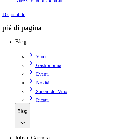
Altre varianti disponibili
Disponibile
piè di pagina
Blog
Vino
Gastronomia
Eventi
Novità
Sapere del Vino
Ricetti
Blog
Jobs e Carriera