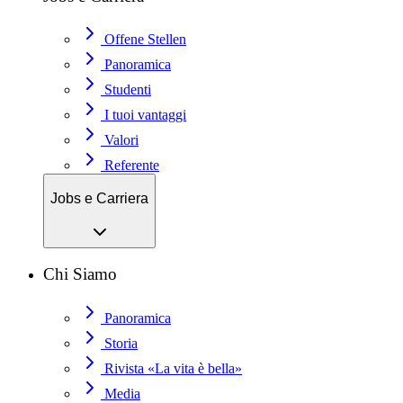
Offene Stellen
Panoramica
Studenti
I tuoi vantaggi
Valori
Referente
Jobs e Carriera
Chi Siamo
Panoramica
Storia
Rivista «La vita è bella»
Media