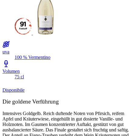
uva
100 % Vermentino
Volumen
75 cl
Disponibile
Die goldene Verführung
Intensives Goldgelb. Reich duftende Noten von Pfirsich, reifem
Apfel und Kräuterwiese, eingehüllt in gut dosierte Vanille- und
Holznoten. Im Gaumen konzentrierter Auftakt, gestützt von gut
ausbalancierter Säure. Das Finale gestaltet sich fruchtig und saftig.
Der Anteil an Fiano-Trauben verleiht dem Wein Kräuternoten und