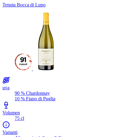
Tenuta Bocca di Lupo
uva
90 % Chardonnay
10 % Fiano di Puglia
Volumen
75 cl
Varianti