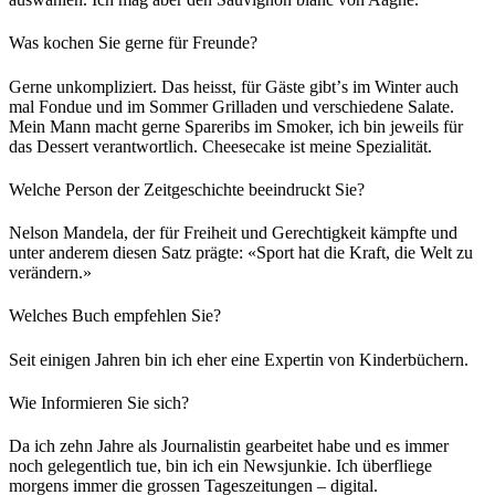
Was kochen Sie gerne für Freunde?
Gerne unkompliziert. Das heisst, für Gäste gibtʼs im Winter auch
mal Fondue und im Sommer Grilladen und verschiedene Salate.
Mein Mann macht gerne Spareribs im Smoker, ich bin jeweils für
das Dessert verantwortlich. Cheesecake ist meine Spezialität.
Welche Person der Zeitgeschichte beeindruckt Sie?
Nelson Mandela, der für Freiheit und Gerechtigkeit kämpfte und
unter anderem diesen Satz prägte: «Sport hat die Kraft, die Welt zu
verändern.»
Welches Buch empfehlen Sie?
Seit einigen Jahren bin ich eher eine Expertin von Kinderbüchern.
Wie Informieren Sie sich?
Da ich zehn Jahre als Journalistin gearbeitet habe und es immer
noch gelegentlich tue, bin ich ein Newsjunkie. Ich überfliege
morgens immer die grossen Tageszeitungen – digital.