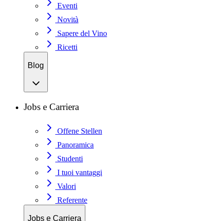
Eventi
Novità
Sapere del Vino
Ricetti
Blog
Jobs e Carriera
Offene Stellen
Panoramica
Studenti
I tuoi vantaggi
Valori
Referente
Jobs e Carriera