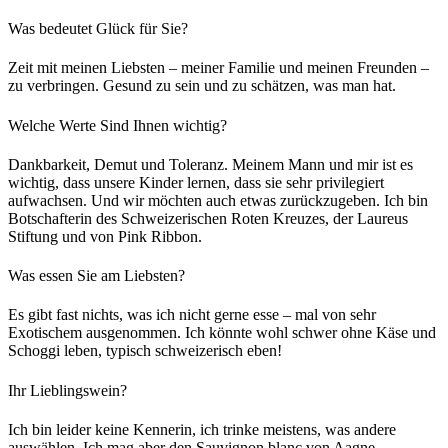
Was bedeutet Glück für Sie?
Zeit mit meinen Liebsten – meiner Familie und meinen Freunden –
zu verbringen. Gesund zu sein und zu schätzen, was man hat.
Welche Werte Sind Ihnen wichtig?
Dankbarkeit, Demut und Toleranz. Meinem Mann und mir ist es
wichtig, dass unsere Kinder lernen, dass sie sehr privilegiert
aufwachsen. Und wir möchten auch etwas zurückzugeben. Ich bin
Botschafterin des Schweizerischen Roten Kreuzes, der Laureus
Stiftung und von Pink Ribbon.
Was essen Sie am Liebsten?
Es gibt fast nichts, was ich nicht gerne esse – mal von sehr
Exotischem ausgenommen. Ich könnte wohl schwer ohne Käse und
Schoggi leben, typisch schweizerisch eben!
Ihr Lieblingswein?
Ich bin leider keine Kennerin, ich trinke meistens, was andere
auswählen. Ich mag aber den Sauvignon blanc von Aagne.