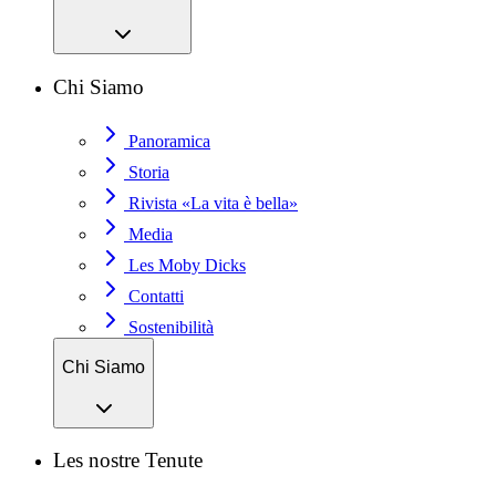
Chi Siamo
Panoramica
Storia
Rivista «La vita è bella»
Media
Les Moby Dicks
Contatti
Sostenibilità
Chi Siamo
Les nostre Tenute