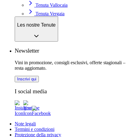
Tenuta Vallocaia
Tenuta Vergaia
Les nostre Tenute
Newsletter
Vini in promozione, consigli esclusivi, offerte stagionali –
resta aggiornato.
Inscrivi qui
I social media
Note legali
Termini e condizioni
Protezione della privacy