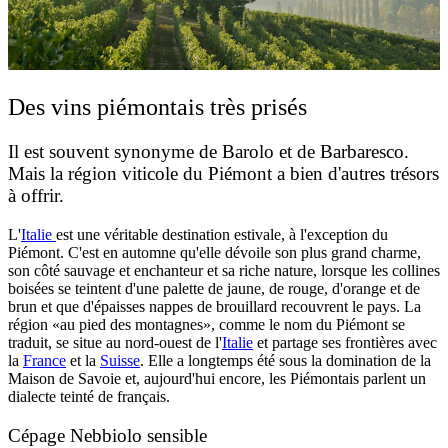
Des vins piémontais très prisés
Il est souvent synonyme de Barolo et de Barbaresco.
Mais la région viticole du Piémont a bien d'autres trésors
à offrir.
L'
Italie
est une véritable destination estivale, à l'exception du
Piémont. C'est en automne qu'elle dévoile son plus grand charme,
son côté sauvage et enchanteur et sa riche nature, lorsque les collines
boisées se teintent d'une palette de jaune, de rouge, d'orange et de
brun et que d'épaisses nappes de brouillard recouvrent le pays. La
région «au pied des montagnes», comme le nom du Piémont se
traduit, se situe au nord-ouest de l'
Italie
et partage ses frontières avec
la
France
et la
Suisse
. Elle a longtemps été sous la domination de la
Maison de Savoie et, aujourd'hui encore, les Piémontais parlent un
dialecte teinté de français.
Cépage Nebbiolo sensible