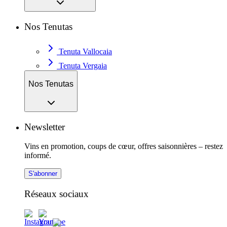
Nos Tenutas
Tenuta Vallocaia
Tenuta Vergaia
Nos Tenutas
Newsletter
Vins en promotion, coups de cœur, offres saisonnières – restez
informé.
S'abonner
Réseaux sociaux