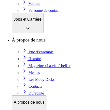
Valeurs
Personne de contact
Jobs et Carrière
À propos de nous
Vue d’ensemble
Histoire
Magazine «La vita è bella»
Médias
Les Moby Dicks
Contacts
Durabilité
À propos de nous