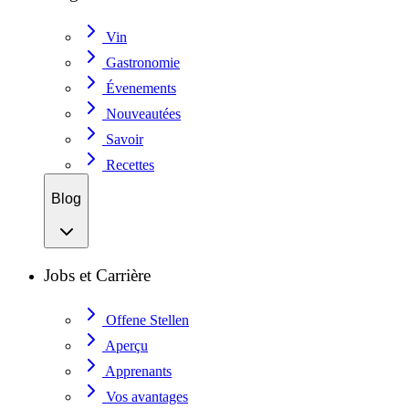
Vin
Gastronomie
Évenements
Nouveautées
Savoir
Recettes
Blog
Jobs et Carrière
Offene Stellen
Aperçu
Apprenants
Vos avantages