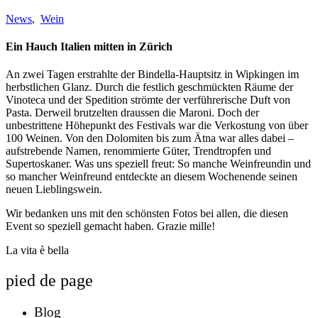
News
,
Wein
Ein Hauch Italien mitten in Zürich
An zwei Tagen erstrahlte der Bindella-Hauptsitz in Wipkingen im
herbstlichen Glanz. Durch die festlich geschmückten Räume der
Vinoteca und der Spedition strömte der verführerische Duft von
Pasta. Derweil brutzelten draussen die Maroni. Doch der
unbestrittene Höhepunkt des Festivals war die Verkostung von über
100 Weinen. Von den Dolomiten bis zum Ätna war alles dabei –
aufstrebende Namen, renommierte Güter, Trendtropfen und
Supertoskaner. Was uns speziell freut: So manche Weinfreundin und
so mancher Weinfreund entdeckte an diesem Wochenende seinen
neuen Lieblingswein.
Wir bedanken uns mit den schönsten Fotos bei allen, die diesen
Event so speziell gemacht haben. Grazie mille!
La vita è bella
pied de page
Blog