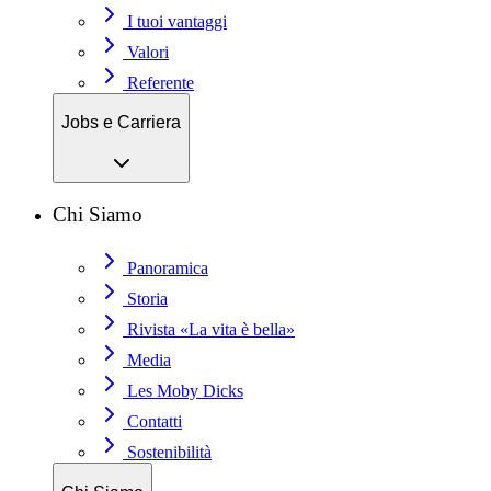
I tuoi vantaggi
Valori
Referente
Jobs e Carriera
Chi Siamo
Panoramica
Storia
Rivista «La vita è bella»
Media
Les Moby Dicks
Contatti
Sostenibilità