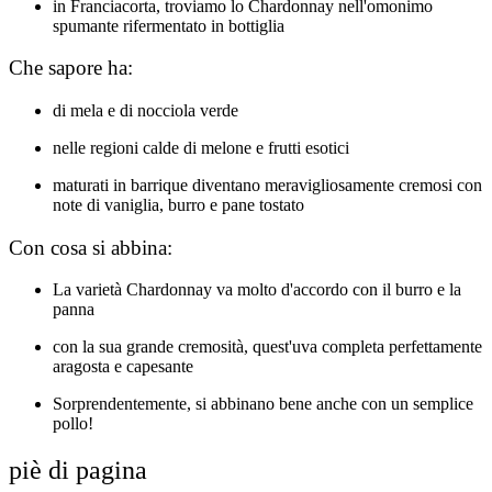
in Franciacorta, troviamo lo Chardonnay nell'omonimo
spumante rifermentato in bottiglia
Che sapore ha:
di mela e di nocciola verde
nelle regioni calde di melone e frutti esotici
maturati in barrique diventano meravigliosamente cremosi con
note di vaniglia, burro e pane tostato
Con cosa si abbina:
La varietà Chardonnay va molto d'accordo con il burro e la
panna
con la sua grande cremosità, quest'uva completa perfettamente
aragosta e capesante
Sorprendentemente, si abbinano bene anche con un semplice
pollo!
piè di pagina