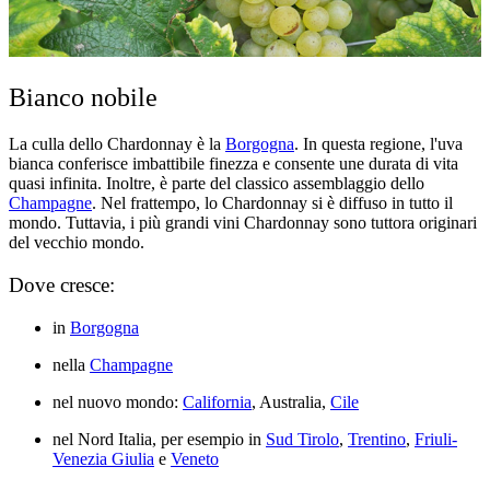
Bianco nobile
La culla dello Chardonnay è la
Borgogna
. In questa regione, l'uva
bianca conferisce imbattibile finezza e consente une durata di vita
quasi infinita. Inoltre, è parte del classico assemblaggio dello
Champagne
. Nel frattempo, lo Chardonnay si è diffuso in tutto il
mondo. Tuttavia, i più grandi vini Chardonnay sono tuttora originari
del vecchio mondo.
Dove cresce:
in
Borgogna
nella
Champagne
nel nuovo mondo:
California
, Australia,
Cile
nel Nord Italia, per esempio in
Sud Tirolo
,
Trentino
,
Friuli-
Venezia Giulia
e
Veneto