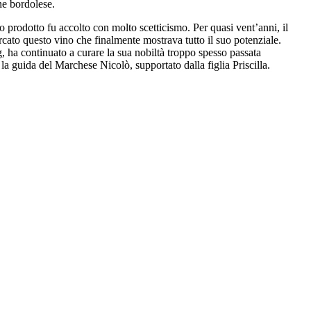
ne bordolese.
to prodotto fu accolto con molto scetticismo. Per quasi vent’anni, il
ercato questo vino che finalmente mostrava tutto il suo potenziale.
, ha continuato a curare la sua nobiltà troppo spesso passata
 la guida del Marchese Nicolò, supportato dalla figlia Priscilla.