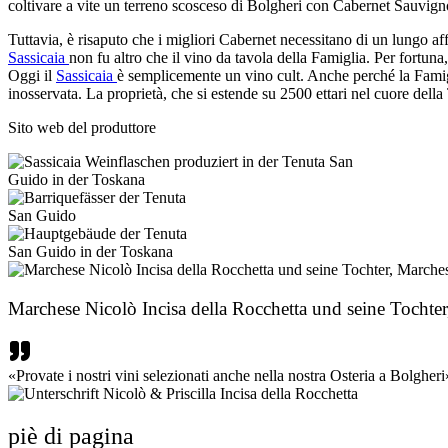
coltivare a vite un terreno scosceso di Bolgheri con Cabernet Sauvigno
Tuttavia, è risaputo che i migliori Cabernet necessitano di un lungo aff
Sassicaia
non fu altro che il vino da tavola della Famiglia. Per fortuna
Oggi il
Sassicaia
è semplicemente un vino cult. Anche perché la Famigli
inosservata. La proprietà, che si estende su 2500 ettari nel cuore dell
Sito web del produttore
Marchese Nicolò Incisa della Rocchetta und seine Tochter,
«Provate i nostri vini selezionati anche nella nostra Osteria a Bolgheri
piè di pagina