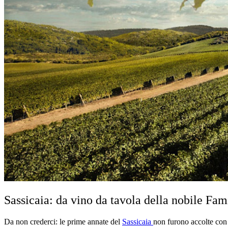
Sassicaia: da vino da tavola della nobile Fam
Da non crederci: le prime annate del
Sassicaia
non furono accolte con 