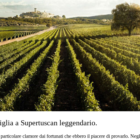
iglia a Supertuscan leggendario.
particolare clamore dai fortunati che ebbero il piacere di provarlo. Neg