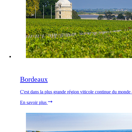
Bordeaux
C'est dans la plus grande région viticole continue du monde 
En savoir plus