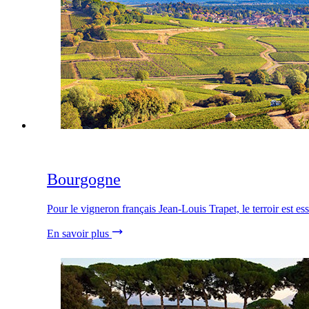
Bourgogne
Pour le vigneron français Jean-Louis Trapet, le terroir est ess
En savoir plus