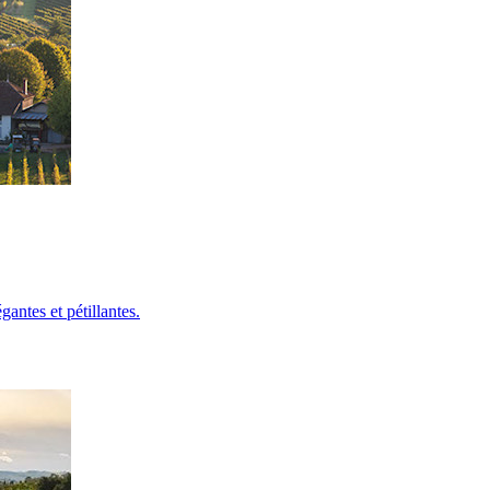
ntes et pétillantes.