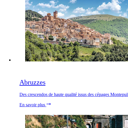
Abruzzes
Des crescendos de haute qualité issus des cépages Montepul
En savoir plus