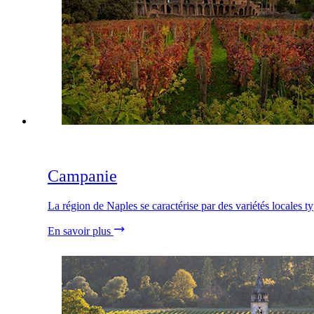
Campanie
La région de Naples se caractérise par des variétés locales 
En savoir plus