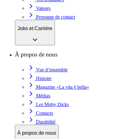
Valeurs
Personne de contact
Jobs et Carrière
À propos de nous
Vue d’ensemble
Histoire
Magazine «La vita è bella»
Médias
Les Moby Dicks
Contacts
Durabilité
À propos de nous