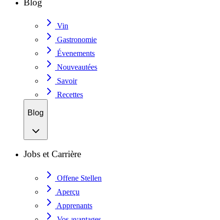
Blog
Vin
Gastronomie
Évenements
Nouveautées
Savoir
Recettes
Blog
Jobs et Carrière
Offene Stellen
Aperçu
Apprenants
Vos avantages