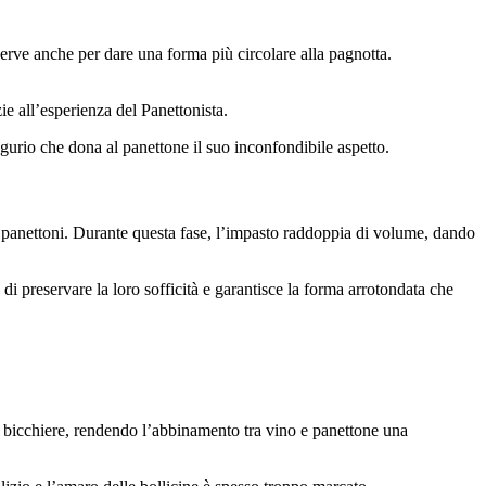
erve anche per dare una forma più circolare alla pagnotta.
ie all’esperienza del Panettonista.
ugurio che dona al panettone il suo inconfondibile aspetto.
i panettoni. Durante questa fase, l’impasto raddoppia di volume, dando
i preservare la loro sofficità e garantisce la forma arrotondata che
 un bicchiere, rendendo l’abbinamento tra vino e panettone una