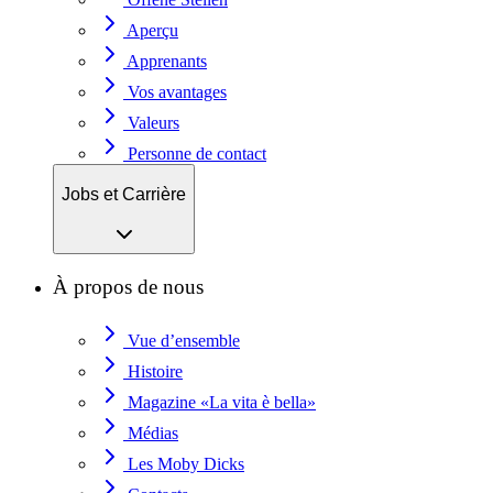
Aperçu
Apprenants
Vos avantages
Valeurs
Personne de contact
Jobs et Carrière
À propos de nous
Vue d’ensemble
Histoire
Magazine «La vita è bella»
Médias
Les Moby Dicks