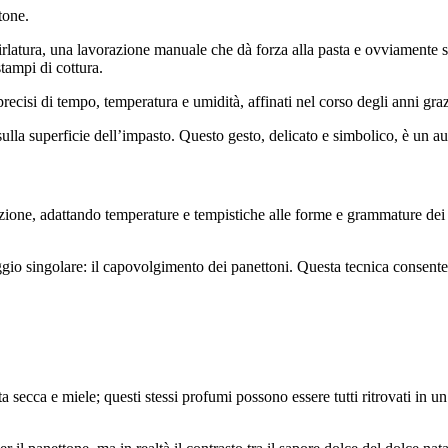
tone.
irlatura, una lavorazione manuale che dà forza alla pasta e ovviamente s
tampi di cottura.
precisi di tempo, temperatura e umidità, affinati nel corso degli anni graz
 sulla superficie dell’impasto. Questo gesto, delicato e simbolico, è un a
nzione, adattando temperature e tempistiche alle forme e grammature de
gio singolare: il capovolgimento dei panettoni. Questa tecnica consente d
ta secca e miele; questi stessi profumi possono essere tutti ritrovati in