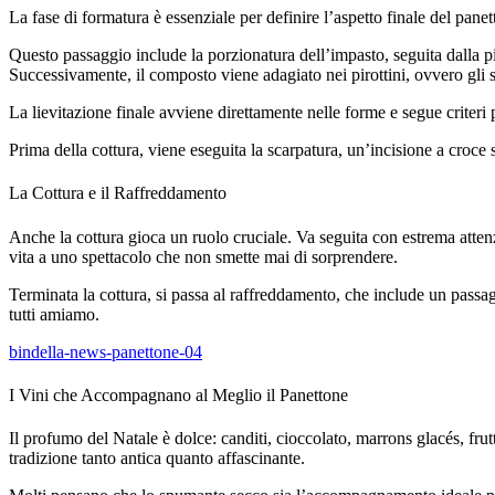
La fase di formatura è essenziale per definire l’aspetto finale del panet
Questo passaggio include la porzionatura dell’impasto, seguita dalla p
Successivamente, il composto viene adagiato nei pirottini, ovvero gli s
La lievitazione finale avviene direttamente nelle forme e segue criteri 
Prima della cottura, viene eseguita la scarpatura, un’incisione a croce
La Cottura e il Raffreddamento
Anche la cottura gioca un ruolo cruciale. Va seguita con estrema atte
vita a uno spettacolo che non smette mai di sorprendere.
Terminata la cottura, si passa al raffreddamento, che include un passag
tutti amiamo.
bindella-news-panettone-04
I Vini che Accompagnano al Meglio il Panettone
Il profumo del Natale è dolce: canditi, cioccolato, marrons glacés, frut
tradizione tanto antica quanto affascinante.