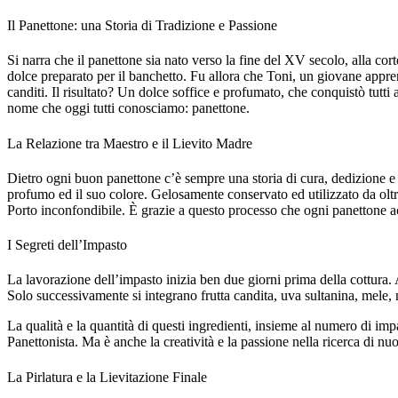
Il Panettone: una Storia di Tradizione e Passione
Si narra che il panettone sia nato verso la fine del XV secolo, alla cort
dolce preparato per il banchetto. Fu allora che Toni, un giovane appre
canditi. Il risultato? Un dolce soffice e profumato, che conquistò tutti
nome che oggi tutti conosciamo: panettone.
La Relazione tra Maestro e il Lievito Madre
Dietro ogni buon panettone c’è sempre una storia di cura, dedizione e m
profumo ed il suo colore. Gelosamente conservato ed utilizzato da oltre
Porto inconfondibile. È grazie a questo processo che ogni panettone ac
I Segreti dell’Impasto
La lavorazione dell’impasto inizia ben due giorni prima della cottura. 
Solo successivamente si integrano frutta candita, uva sultanina, mele,
La qualità e la quantità di questi ingredienti, insieme al numero di imp
Panettonista. Ma è anche la creatività e la passione nella ricerca di nu
La Pirlatura e la Lievitazione Finale