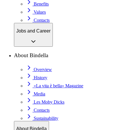
Benefits
Values
Contacts
Jobs and Career
About Bindella
Overview
History
«La vita è bella» Magazine
Media
Les Moby Dicks
Contacts
Sustainability
About Bindella