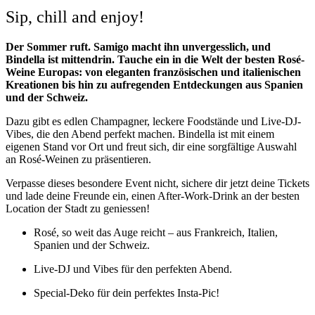
Sip, chill and enjoy!
Der Sommer ruft. Samigo macht ihn unvergesslich, und
Bindella ist mittendrin. Tauche ein in die Welt der besten Rosé-
Weine Europas: von eleganten französischen und italienischen
Kreationen bis hin zu aufregenden Entdeckungen aus Spanien
und der Schweiz.
Dazu gibt es edlen Champagner, leckere Foodstände und Live-DJ-
Vibes, die den Abend perfekt machen. Bindella ist mit einem
eigenen Stand vor Ort und freut sich, dir eine sorgfältige Auswahl
an Rosé-Weinen zu präsentieren.
Verpasse dieses besondere Event nicht, sichere dir jetzt deine Tickets
und lade deine Freunde ein, einen After-Work-Drink an der besten
Location der Stadt zu geniessen!
Rosé, so weit das Auge reicht – aus Frankreich, Italien,
Spanien und der Schweiz.
Live-DJ und Vibes für den perfekten Abend.
Special-Deko für dein perfektes Insta-Pic!