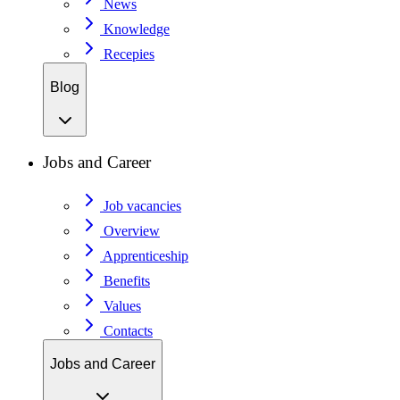
News
Knowledge
Recepies
Blog
Jobs and Career
Job vacancies
Overview
Apprenticeship
Benefits
Values
Contacts
Jobs and Career