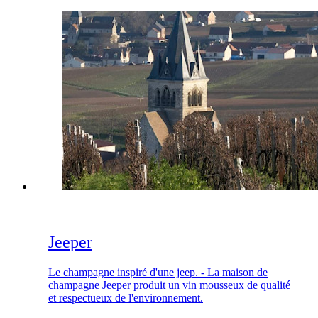
Jeeper
Le champagne inspiré d'une jeep. - La maison de
champagne Jeeper produit un vin mousseux de qualité
et respectueux de l'environnement.