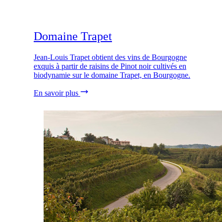
Domaine Trapet
Jean-Louis Trapet obtient des vins de Bourgogne
exquis à partir de raisins de Pinot noir cultivés en
biodynamie sur le domaine Trapet, en Bourgogne.
En savoir plus