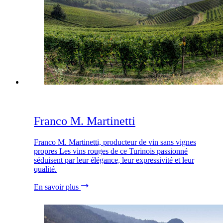
Franco M. Martinetti
Franco M. Martinetti, producteur de vin sans vignes
propres Les vins rouges de ce Turinois passionné
séduisent par leur élégance, leur expressivité et leur
qualité.
En savoir plus