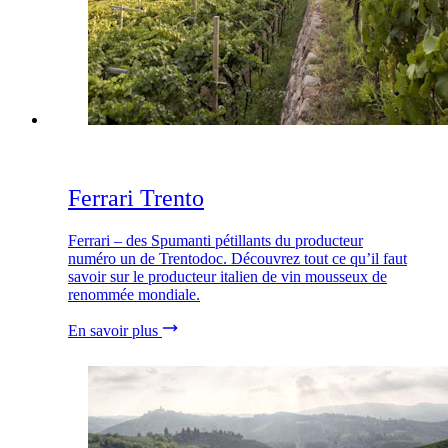
Ferrari Trento
Ferrari – des Spumanti pétillants du producteur
numéro un de Trentodoc. Découvrez tout ce qu’il faut
savoir sur le producteur italien de vin mousseux de
renommée mondiale.
En savoir plus