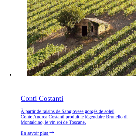
Conti Costanti
À partir de raisins de Sangiovese gorgés de soleil,
Conte Andrea Costanti produit le légendaire Brunello di
Montalcino, le vin roi de Toscane.
En savoir plus