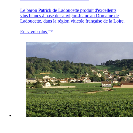
Le baron Patrick de Ladoucette produit d'excellents
vins blancs à base de sauvigon-blanc au Domaine de
Ladoucette, dans la région viticole française de la Loire.
En savoir plus