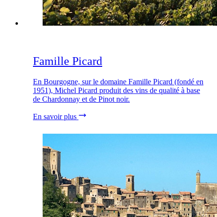
Famille Picard
En Bourgogne, sur le domaine Famille Picard (fondé en
1951), Michel Picard produit des vins de qualité à base
de Chardonnay et de Pinot noir.
En savoir plus