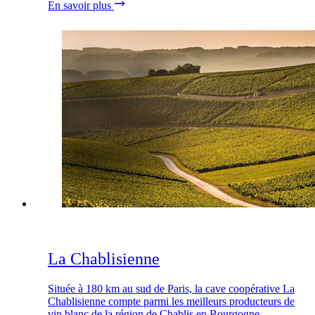
En savoir plus
La Chablisienne
Située à 180 km au sud de Paris, la cave coopérative La
Chablisienne compte parmi les meilleurs producteurs de
vin blanc de la région de Chablis en Bourgogne.