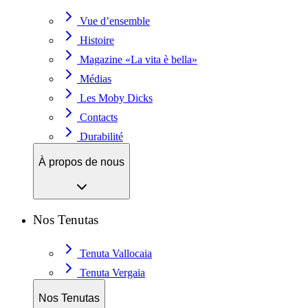
Vue d’ensemble
Histoire
Magazine «La vita è bella»
Médias
Les Moby Dicks
Contacts
Durabilité
À propos de nous
Nos Tenutas
Tenuta Vallocaia
Tenuta Vergaia
Nos Tenutas