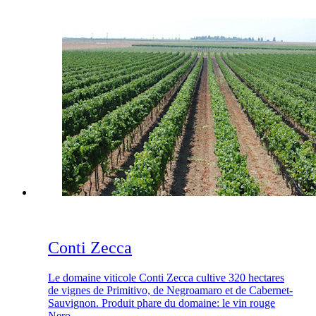
Conti Zecca
Le domaine viticole Conti Zecca cultive 320 hectares
de vignes de Primitivo, de Negroamaro et de Cabernet-
Sauvignon. Produit phare du domaine: le vin rouge
Nero.