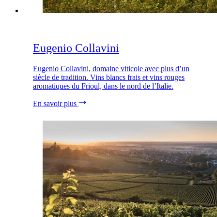
Eugenio Collavini
Eugenio Collavini, domaine viticole avec plus d’un
siècle de tradition. Vins blancs frais et vins rouges
aromatiques du Frioul, dans le nord de l’Italie.
En savoir plus