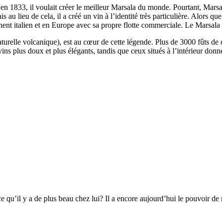
en 1833, il voulait créer le meilleur Marsala du monde. Pourtant, Marsala
au lieu de cela, il a créé un vin à l’identité très particulière. Alors que
tinent italien et en Europe avec sa propre flotte commerciale. Le Marsala
aturelle volcanique), est au cœur de cette légende. Plus de 3000 fûts de c
ins plus doux et plus élégants, tandis que ceux situés à l’intérieur donn
 qu’il y a de plus beau chez lui? Il a encore aujourd’hui le pouvoir de