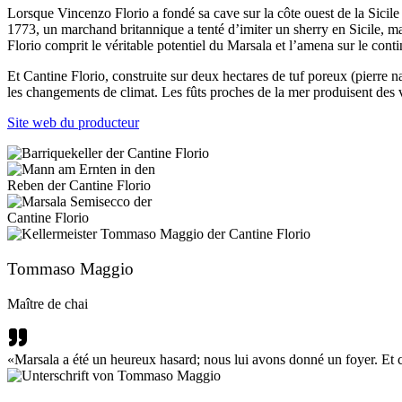
Lorsque Vincenzo Florio a fondé sa cave sur la côte ouest de la Sicile 
1773, un marchand britannique a tenté d’imiter un sherry en Sicile, mais 
Florio comprit le véritable potentiel du Marsala et l’amena sur le con
Et Cantine Florio, construite sur deux hectares de tuf poreux (pierre n
les changements de climat. Les fûts proches de la mer produisent des v
Site web du producteur
Tommaso Maggio
Maître de chai
«Marsala a été un heureux hasard; nous lui avons donné un foyer. Et ce