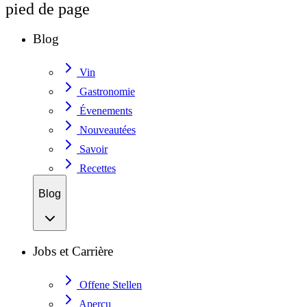
pied de page
Blog
Vin
Gastronomie
Évenements
Nouveautées
Savoir
Recettes
Blog
Jobs et Carrière
Offene Stellen
Aperçu