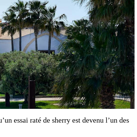
u’un essai raté de sherry est devenu l’un des