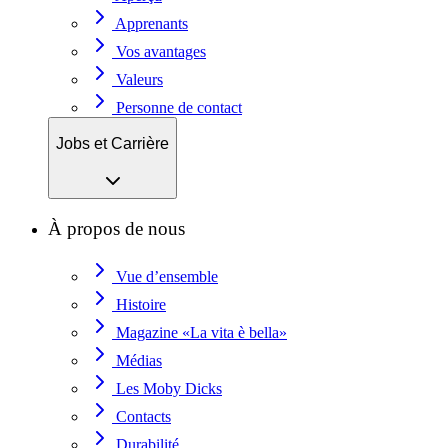
Apprenants
Vos avantages
Valeurs
Personne de contact
Jobs et Carrière
À propos de nous
Vue d’ensemble
Histoire
Magazine «La vita è bella»
Médias
Les Moby Dicks
Contacts
Durabilité