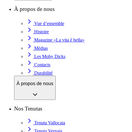
À propos de nous
Vue d’ensemble
Histoire
Magazine «La vita è bella»
Médias
Les Moby Dicks
Contacts
Durabilité
À propos de nous
Nos Tenutas
Tenuta Vallocaia
Tenuta Vergaia