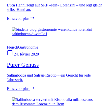
Luca Hänni zeigt auf SRF «sein» Lorenzini – und legt gleich
selbst Hand an.
En savoir plus
Fleisch
Gastronomie
24. février 2020
Purer Genuss
Saltimbocca und Safran-Risotto – ein Gericht für jede
Jahreszeit.
En savoir plus