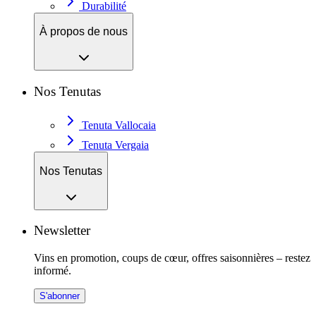
Durabilité
À propos de nous
Nos Tenutas
Tenuta Vallocaia
Tenuta Vergaia
Nos Tenutas
Newsletter
Vins en promotion, coups de cœur, offres saisonnières – restez
informé.
S'abonner