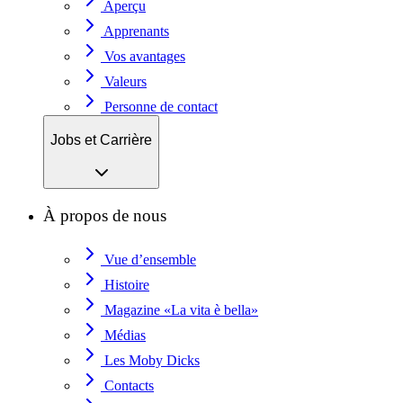
Aperçu
Apprenants
Vos avantages
Valeurs
Personne de contact
Jobs et Carrière
À propos de nous
Vue d’ensemble
Histoire
Magazine «La vita è bella»
Médias
Les Moby Dicks
Contacts