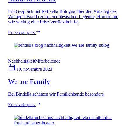
Ein Gespräch mit Raffaella Bologna über den Aufstieg des
Weinguts Braida zur piemontesischen Legende, Humor und
wie wichtig eine Prise Verrücktheit ist.
En savoir plus
Nachhaltigkeit
Mitarbeitende
10. novembre 2023
We are Family
Bei Bindella schätzen wir Familienbande besonders.
En savoir plus