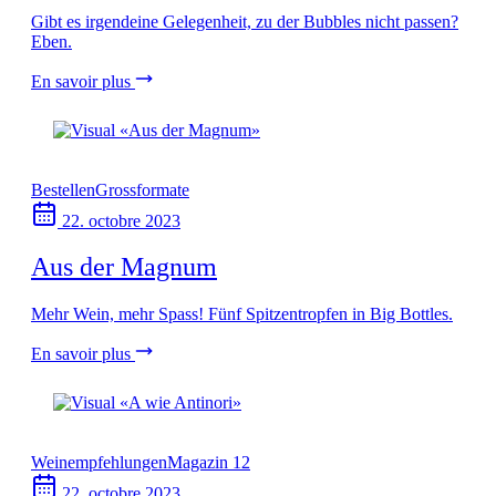
Gibt es irgendeine Gelegenheit, zu der Bubbles nicht passen?
Eben.
En savoir plus
Bestellen
Grossformate
22. octobre 2023
Aus der Magnum
Mehr Wein, mehr Spass! Fünf Spitzentropfen in Big Bottles.
En savoir plus
Weinempfehlungen
Magazin 12
22. octobre 2023