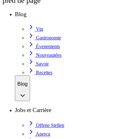
pied de page
Blog
Vin
Gastronomie
Évenements
Nouveautées
Savoir
Recettes
Blog
Jobs et Carrière
Offene Stellen
Aperçu