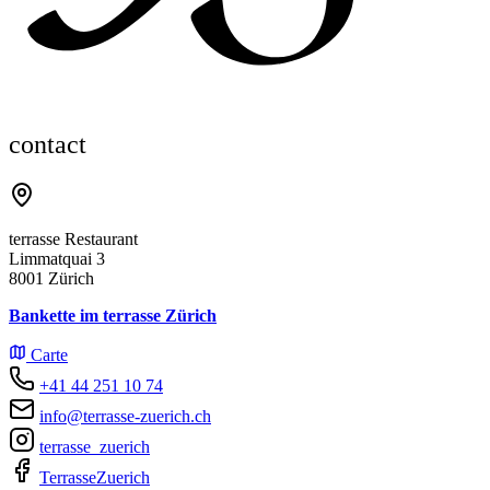
contact
terrasse Restaurant
Limmatquai 3
8001 Zürich
Bankette im terrasse Zürich
Carte
+41 44 251 10 74
info@terrasse-zuerich.ch
terrasse_zuerich
TerrasseZuerich