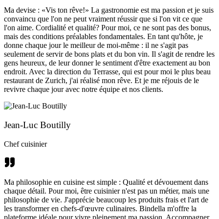
Ma devise : «Vis ton rêve!» La gastronomie est ma passion et je suis
convaincu que l'on ne peut vraiment réussir que si l'on vit ce que
l'on aime. Cordialité et qualité? Pour moi, ce ne sont pas des bonus,
mais des conditions préalables fondamentales. En tant qu'hôte, je
donne chaque jour le meilleur de moi-même : il ne s'agit pas
seulement de servir de bons plats et du bon vin. Il s'agit de rendre les
gens heureux, de leur donner le sentiment d'être exactement au bon
endroit. Avec la direction du Terrasse, qui est pour moi le plus beau
restaurant de Zurich, j'ai réalisé mon rêve. Et je me réjouis de le
revivre chaque jour avec notre équipe et nos clients.
Jean-Luc Boutilly
Chef cuisinier
Ma philosophie en cuisine est simple : Qualité et dévouement dans
chaque détail. Pour moi, être cuisinier n'est pas un métier, mais une
philosophie de vie. J'apprécie beaucoup les produits frais et l'art de
les transformer en chefs-d'œuvre culinaires. Bindella m'offre la
plateforme idéale pour vivre pleinement ma passion. Accompagner