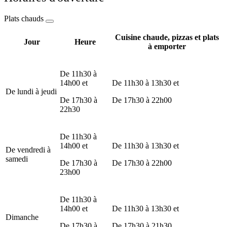
Plats chauds
Cuisine chaude, pizzas et plats
Jour
Heure
à emporter
De 11h30 à
14h00 et
De 11h30 à 13h30 et
De lundi à jeudi
De 17h30 à
De 17h30 à 22h00
22h30
De 11h30 à
14h00 et
De 11h30 à 13h30 et
De vendredi à
samedi
De 17h30 à
De 17h30 à 22h00
23h00
De 11h30 à
14h00 et
De 11h30 à 13h30 et
Dimanche
De 17h30 à
De 17h30 à 21h30