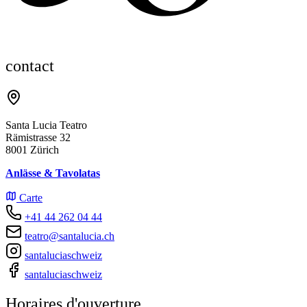
contact
Santa Lucia Teatro
Rämistrasse 32
8001 Zürich
Anlässe & Tavolatas
Carte
+41 44 262 04 44
teatro@santalucia.ch
santaluciaschweiz
santaluciaschweiz
Horaires d'ouverture