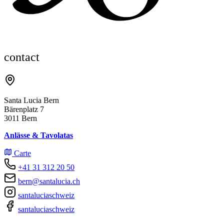
contact
Santa Lucia Bern
Bärenplatz 7
3011 Bern
Anlässe & Tavolatas
Carte
+41 31 312 20 50
bern@santalucia.ch
santaluciaschweiz
santaluciaschweiz