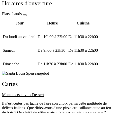
Horaires d'ouverture
Plats chauds
Jour
Heure
Cuisine
Du lundi au vendredi
De 10h00 à 23h00
De 11h30 à 22h00
Samedi
De 9h00 à 23h30
De 11h30 à 22h00
Dimanche
De 11h30 à 23h00
De 11h30 à 22h00
Cartes
Menu mets et vins
Dessert
Il n'est certes pas facile de faire son choix parmi cette multitude de
délices italiens. Que diriez-vous d'une pizza croustillante cuite au feu
de bois ? Ou plutôt de pâtes maison ? Poisson, viande ou salade ?