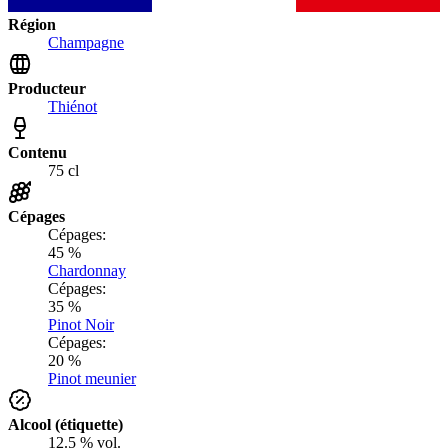
Région
Champagne
Producteur
Thiénot
Contenu
75 cl
Cépages
Cépages:
45 %
Chardonnay
Cépages:
35 %
Pinot Noir
Cépages:
20 %
Pinot meunier
Alcool (étiquette)
12.5 % vol.