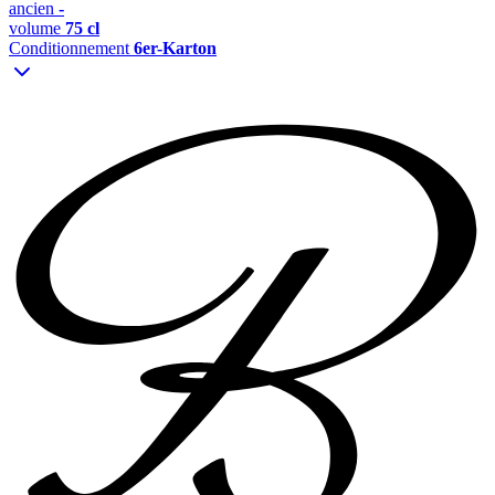
ancien
-
volume
75 cl
Conditionnement
6er-Karton